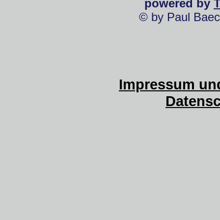
powered by
© by Paul Baec
Impressum und
Datensc