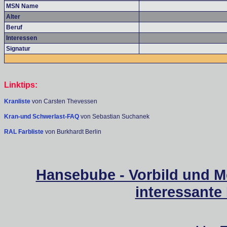
MSN Name
Alter
Beruf
Interessen
Signatur
Linktips:
Kranliste
von Carsten Thevessen
Kran-und Schwerlast-FAQ
von Sebastian Suchanek
RAL Farbliste
von Burkhardt Berlin
Hansebube - Vorbild und M
interessante