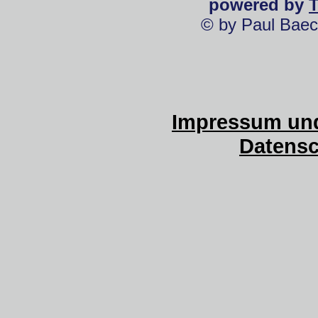
powered by
© by Paul Baec
Impressum und
Datensc