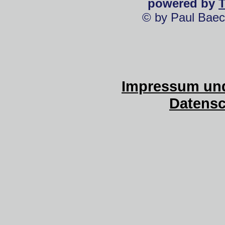
powered by
© by Paul Baec
Impressum und
Datensc