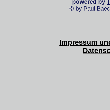
powered by
© by Paul Baec
Impressum und
Datensc