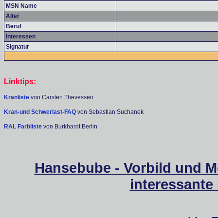
MSN Name
Alter
Beruf
Interessen
Signatur
Linktips:
Kranliste
von Carsten Thevessen
Kran-und Schwerlast-FAQ
von Sebastian Suchanek
RAL Farbliste
von Burkhardt Berlin
Hansebube - Vorbild und M
interessante