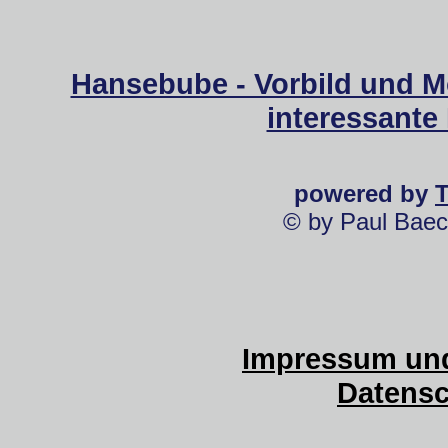
Hansebube - Vorbild und M
interessante
powered by
© by Paul Baec
Impressum und
Datensc