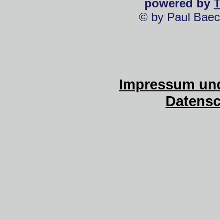
powered by
© by Paul Baec
Impressum und
Datensc