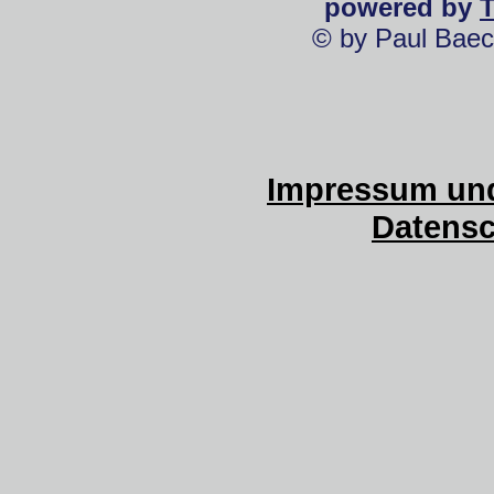
powered by
© by Paul Baec
Impressum und
Datensc