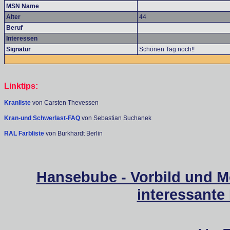
MSN Name
Alter
44
Beruf
Interessen
Signatur
Schönen Tag noch!!
Linktips:
Kranliste
von Carsten Thevessen
Kran-und Schwerlast-FAQ
von Sebastian Suchanek
RAL Farbliste
von Burkhardt Berlin
Hansebube - Vorbild und M
interessante