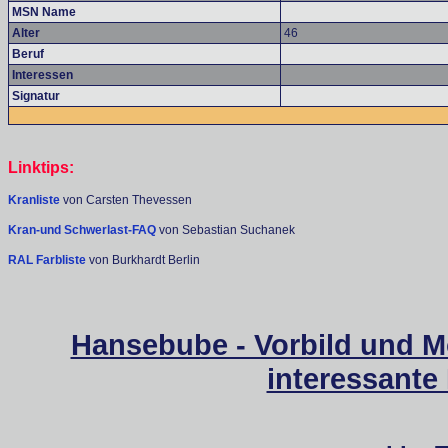
MSN Name
Alter
46
Beruf
Interessen
Signatur
Linktips:
Kranliste
von Carsten Thevessen
Kran-und Schwerlast-FAQ
von Sebastian Suchanek
RAL Farbliste
von Burkhardt Berlin
Hansebube - Vorbild und M
interessante