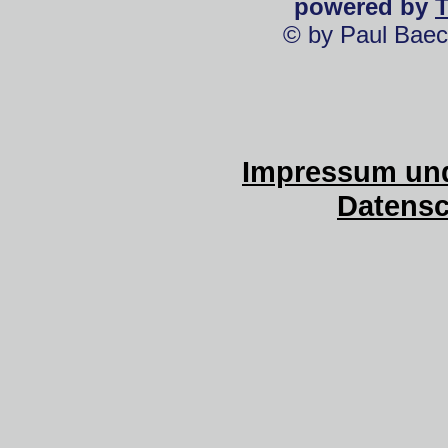
powered by
© by Paul Baec
Impressum und
Datensc