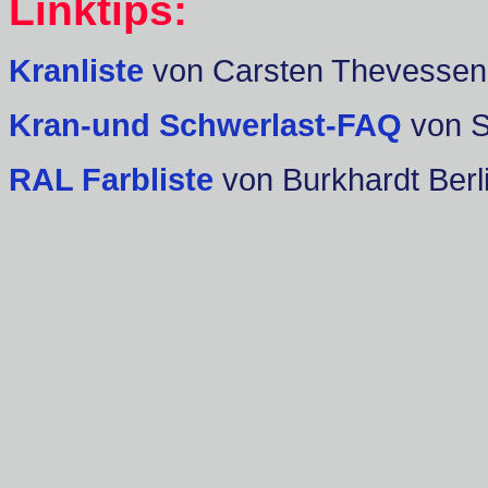
Linktips:
Kranliste
von Carsten Thevessen
Kran-und Schwerlast-FAQ
von 
RAL Farbliste
von Burkhardt Berl