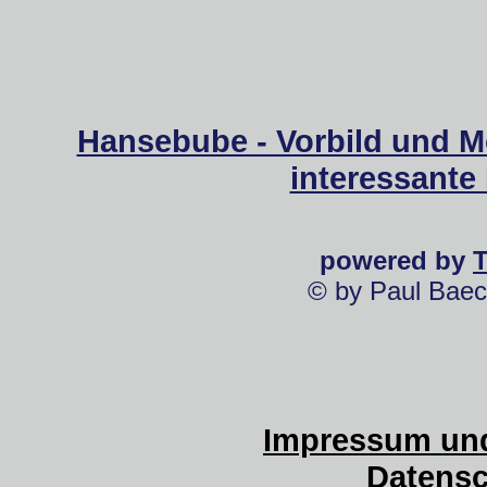
Hansebube - Vorbild und M
interessante
powered by
© by Paul Baec
Impressum und
Datensc