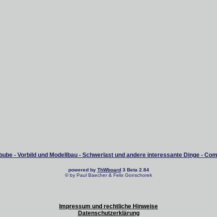
ube - Vorbild und Modellbau - Schwerlast und andere interessante Dinge - Co
powered by
ThWboard
3 Beta 2.84
© by Paul Baecher & Felix Gonschorek
Impressum und rechtliche Hinweise
Datenschutzerklärung