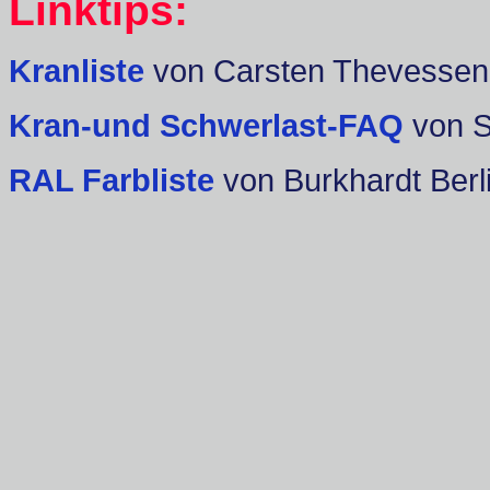
Linktips:
Kranliste
von Carsten Thevessen
Kran-und Schwerlast-FAQ
von 
RAL Farbliste
von Burkhardt Berl