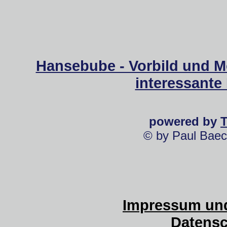
Hansebube - Vorbild und M
interessante
powered by
© by Paul Baec
Impressum und
Datensc