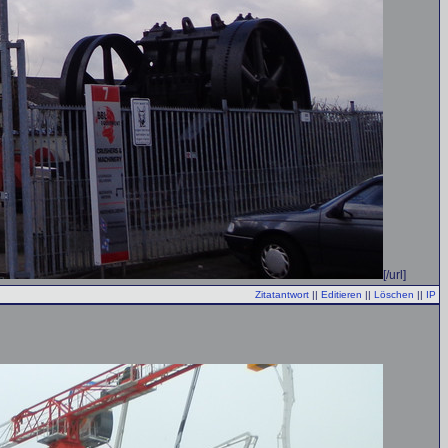
[/url]
Zitatantwort
||
Editieren
||
Löschen
||
IP