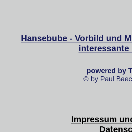
Hansebube - Vorbild und M
interessante
powered by
© by Paul Baec
Impressum und
Datensc