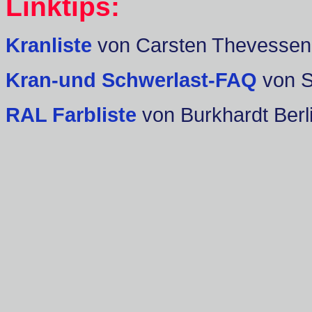
Linktips:
Kranliste
von Carsten Thevessen
Kran-und Schwerlast-FAQ
von 
RAL Farbliste
von Burkhardt Berl