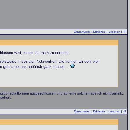
Zitatantwort
||
Editieren
||
Löschen
||
IP
hlossen wird, meine ich mich zu erinnern.
ielsweise in sozialen Netzwerken. Die können wir sehr viel
 geht‘s bei uns natürlich ganz schnell ...
ultionsplattformen ausgeschlossen und auf eine solche habe ich nicht verlinkt.
esehen.
Zitatantwort
||
Editieren
||
Löschen
||
IP