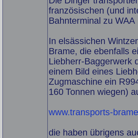
Die Dinger transportie
französischen (und in
Bahnterminal zu WAA
In elsässichen Wintze
Brame, die ebenfalls 
Liebherr-Baggerwerk d
einem Bild eines Liebh
Zugmaschine ein R994 
160 Tonnen wiegen) au
www.transports-brame.
die haben übrigens a