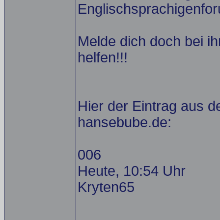
Englischsprachigenfor
Melde dich doch bei ih
helfen!!!
Hier der Eintrag aus 
hansebube.de:
006
Heute, 10:54 Uhr
Kryten65