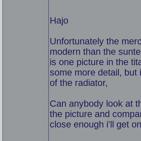
Hajo
Unfortunately the merc
modern than the sunter
is one picture in the t
some more detail, but i
of the radiator,
Can anybody look at the
the picture and compare i
close enough i'll get o