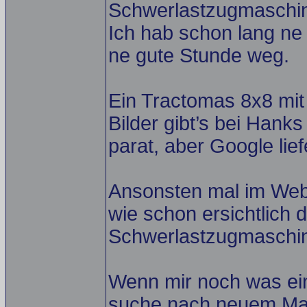
Schwerlastzugmaschi
Ich hab schon lang ne 
ne gute Stunde weg.
Ein Tractomas 8x8 mit
Bilder gibt’s bei Hanks
parat, aber Google lie
Ansonsten mal im Web 
wie schon ersichtlich 
Schwerlastzugmaschi
Wenn mir noch was einf
suche nach neuem Mat