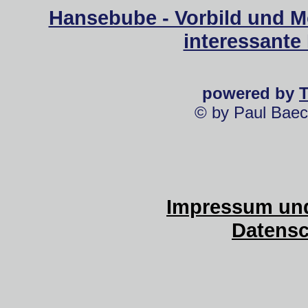
Hansebube - Vorbild und M
interessante
powered by
© by Paul Baec
Impressum und
Datensc