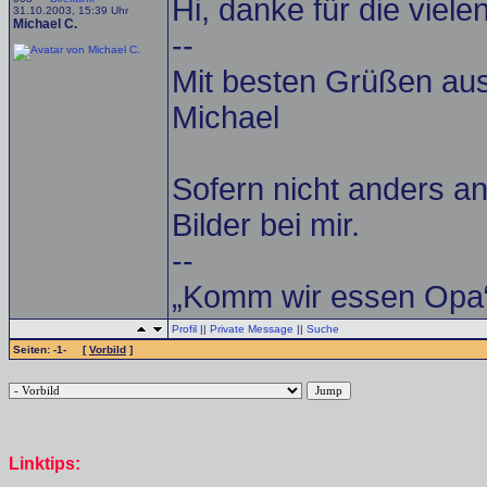
Hi, danke für die vielen
31.10.2003, 15:39 Uhr
Michael C.
--
Mit besten Grüßen a
Michael
Sofern nicht anders an
Bilder bei mir.
--
„Komm wir essen Opa“
Profil
||
Private Message
||
Suche
Seiten: -1- [
Vorbild
]
Linktips: