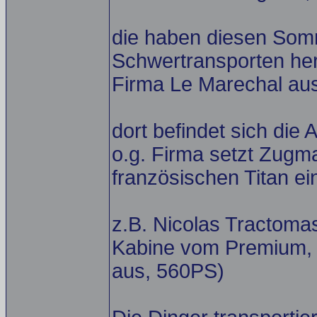
die haben diesen Som
Schwertransporten hera
Firma Le Marechal au
dort befindet sich di
o.g. Firma setzt Zugm
französischen Titan ein
z.B. Nicolas Tractoma
Kabine vom Premium, 
aus, 560PS)