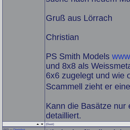
Gruß aus Lörrach
Christian
PS Smith Models
www
und 8x8 als Weissmetal
6x6 zugelegt und wie o
Scammell zieht er eine
Kann die Basätze nur 
detailliert.
(Gast)
003 —
Direktlink