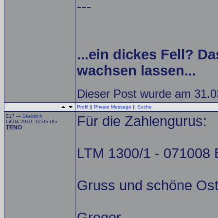
---
...ein dickes Fell? Da
wachsen lassen...
Dieser Post wurde am 31.03
Profil
||
Private Message
||
Suche
017 —
Direktlink
Für die Zahlengurus:
04.04.2010, 12:05 Uhr
TENO
LTM 1300/1 - 071008 
Gruss und schöne Ost
Gregor