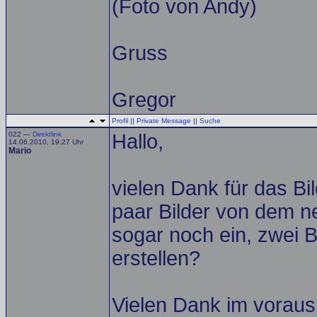
(Foto von Andy)
Gruss
Gregor
Profil
||
Private Message
||
Suche
022 —
Direktlink
Hallo,
14.06.2010, 19:27 Uhr
Mario
vielen Dank für das Bil
paar Bilder von dem ne
sogar noch ein, zwei B
erstellen?
Vielen Dank im voraus