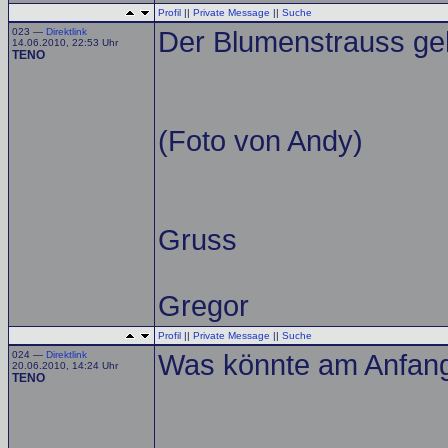
Profil
||
Private Message
||
Suche
023 —
Direktlink
Der Blumenstrauss ge
14.06.2010, 22:53 Uhr
TENO
(Foto von Andy)
Gruss
Gregor
Profil
||
Private Message
||
Suche
024 —
Direktlink
Was könnte am Anfang 
20.06.2010, 14:24 Uhr
TENO