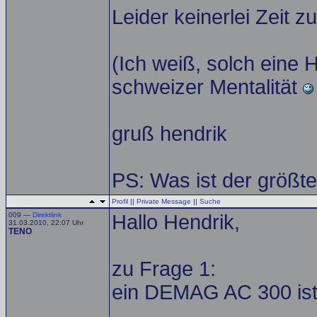
Leider keinerlei Zeit 
(Ich weiß, solch eine H
schweizer Mentalität
gruß hendrik
PS: Was ist der größte
Profil
||
Private Message
||
Suche
009 —
Direktlink
Hallo Hendrik,
31.03.2010, 22:07 Uhr
TENO
zu Frage 1:
ein DEMAG AC 300 ist