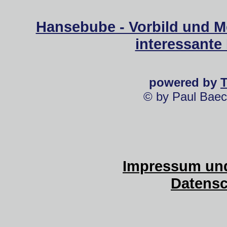
Hansebube - Vorbild und M
interessante
powered by
© by Paul Baec
Impressum und
Datensc