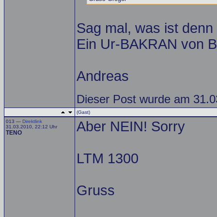
Sag mal, was ist den
Ein Ur-BAKRAN von Bo
Andreas
Dieser Post wurde am 31.03
(Gast)
013 —
Direktlink
Aber NEIN! Sorry
31.03.2010, 22:12 Uhr
TENO
LTM 1300
Gruss