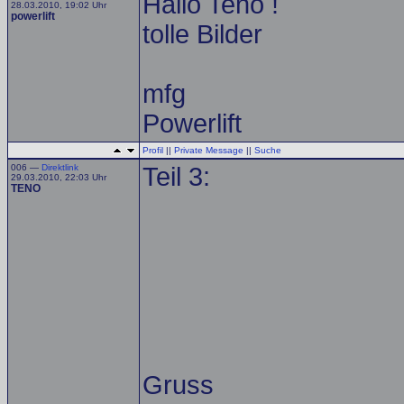
Hallo Teno !
28.03.2010, 19:02 Uhr
powerlift
tolle Bilder
mfg
Powerlift
Profil
||
Private Message
||
Suche
006 —
Direktlink
Teil 3:
29.03.2010, 22:03 Uhr
TENO
Gruss