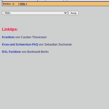
Seiten: -1- [
Hilfe
]
Linktips:
Kranliste
von Carsten Thevessen
Kran-und Schwerlast-FAQ
von Sebastian Suchanek
RAL Farbliste
von Burkhardt Berlin