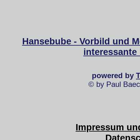
Hansebube - Vorbild und M
interessante
powered by
© by Paul Baec
Impressum und
Datensc