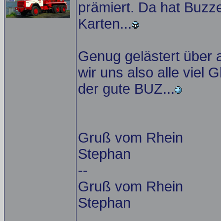
prämiert. Da hat Buzz
Karten...
Genug gelästert über 
wir uns also alle viel 
der gute BUZ...
Gruß vom Rhein
Stephan
--
Gruß vom Rhein
Stephan