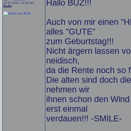
Hallo BUZ!!!
16.07.2011, 18:18 Uhr
BuNi
Auch von mir eine
alles "GUTE"
zum Geburtstag!!!
Nicht ärgern lassen vo
neidisch,
da die Rente noch so fe
Die alten sind doch di
nehmen wir
ihnen schon den Wind 
erst einmal
verdauen!!! -SMILE-