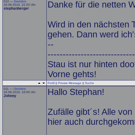
010 —
Direktlink
Danke für die netten W
18.08.2010, 22:20 Uhr
stephanberger
Wird in den nächsten 
gehen. Dann werd ich'
--
-----------------------------
Stau ist nur hinten doof.
Vorne gehts!
Profil
||
Private Message
||
Suche
011 —
Direktlink
Hallo Stephan!
19.08.2010, 16:00 Uhr
Johnny
Zufälle gibt´s! Alle v
hier auch durchgeko