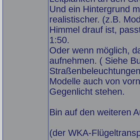
Und ein Hintergrund m
realistischer. (z.B. M
Himmel drauf ist, pass
1:50.
Oder wenn möglich, da
aufnehmen. ( Siehe B
Straßenbeleuchtungen s
Modelle auch von vorn
Gegenlicht stehen.
Bin auf den weiteren 
(der WKA-Flügeltranspo