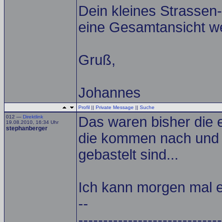
Dein kleines Strassen-
eine Gesamtansicht w
Gruß,
Johannes
Profil
||
Private Message
||
Suche
012 —
Direktlink
Das waren bisher die 
19.08.2010, 16:34 Uhr
stephanberger
die kommen nach und 
gebastelt sind...
Ich kann morgen mal e
--
-----------------------------