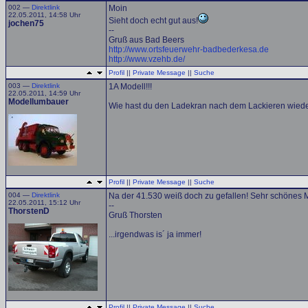
002 —
Direktlink
Moin
22.05.2011, 14:58 Uhr
Sieht doch echt gut aus!
jochen75
--
Gruß aus Bad Beers
http://www.ortsfeuerwehr-badbederkesa.de
http://www.vzehb.de/
Profil
||
Private Message
||
Suche
003 —
Direktlink
1A Modell!!!
22.05.2011, 14:59 Uhr
Modellumbauer
Wie hast du den Ladekran nach dem Lackieren wie
Profil
||
Private Message
||
Suche
004 —
Direktlink
Na der 41.530 weiß doch zu gefallen! Sehr schönes M
22.05.2011, 15:12 Uhr
--
ThorstenD
Gruß Thorsten
...irgendwas is´ ja immer!
Profil
||
Private Message
||
Suche