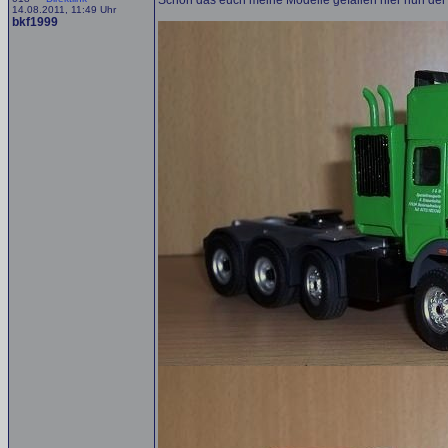
Schön das euch meine Modelle gefallen hier nun der
14.08.2011, 11:49 Uhr
bkf1999