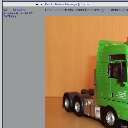
Profil
||
Private Message
||
Suche
024 —
Direktlink
Und hier noch ein kleiner Nachschlag aus dem Hause
27.08.2011, 17:52 Uhr
bkf1999