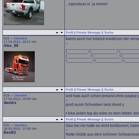
...irgendwas is´ ja immer!
Profil
||
Private Message
||
Suche
018 —
Direktlink
kanns auch nur lobend erwähnen der versand
17.03.2012, 18:21 Uhr
--
Alex_88
__________ ____________ __________
l__________\ \____________\ \________
l___________\ \____________\ \_______
l____________\ \____________\ \______
Profil
||
Private Message
||
Suche
019 —
Direktlink
und hats auch schon jemand ohne paypal
17.03.2012, 19:56 Uhr
--
david.s
gruß ausm Schwaben land david.s
• lebe jeden tag als wäre es dein letzter, de
Profil
||
Private Message
||
Suche
020 —
Direktlink
Also bei mir hatte es nicht funktioniert, hab
18.03.2012, 15:56 Uhr
--
Bezi93
Nette Grüße aus dem schönen Schwarzwal