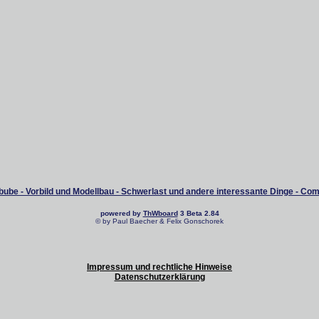
ube - Vorbild und Modellbau - Schwerlast und andere interessante Dinge - Co
powered by
ThWboard
3 Beta 2.84
© by Paul Baecher & Felix Gonschorek
Impressum und rechtliche Hinweise
Datenschutzerklärung