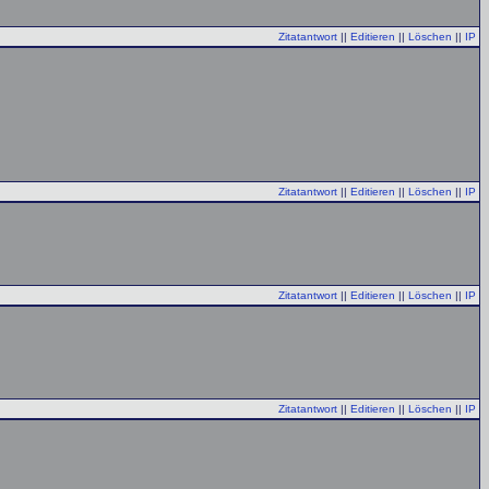
Zitatantwort
||
Editieren
||
Löschen
||
IP
Zitatantwort
||
Editieren
||
Löschen
||
IP
Zitatantwort
||
Editieren
||
Löschen
||
IP
Zitatantwort
||
Editieren
||
Löschen
||
IP