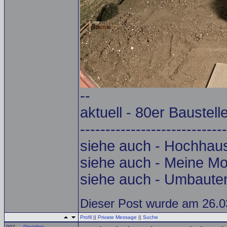
--
aktuell - 80er Baustell
-----------------------------
siehe auch - Hochhau
siehe auch - Meine Mo
siehe auch - Umbaute
Dieser Post wurde am 26.03
Profil
||
Private Message
||
Suche
007 —
Direktlink