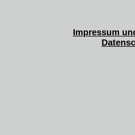
Impressum und
Datensc