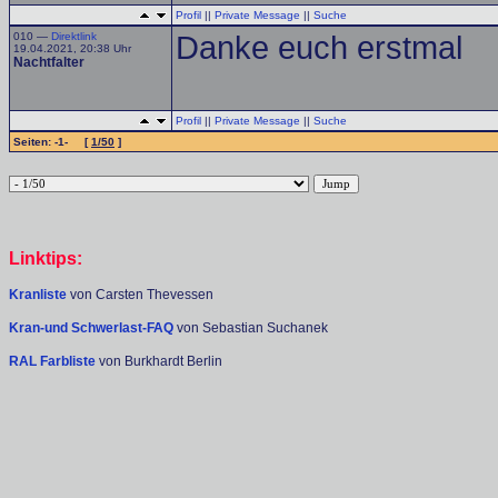
Profil
||
Private Message
||
Suche
010 —
Direktlink
Danke euch erstmal
19.04.2021, 20:38 Uhr
Nachtfalter
Profil
||
Private Message
||
Suche
Seiten: -1- [
1/50
]
Linktips:
Kranliste
von Carsten Thevessen
Kran-und Schwerlast-FAQ
von Sebastian Suchanek
RAL Farbliste
von Burkhardt Berlin