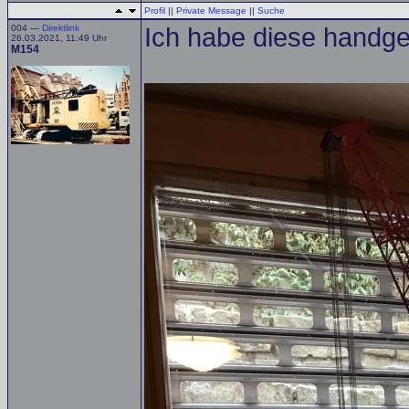
Profil
||
Private Message
||
Suche
004 —
Direktlink
Ich habe diese handgef
26.03.2021, 11:49 Uhr
M154