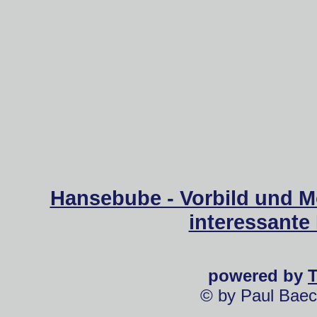
Hansebube - Vorbild und M
interessante
powered by
© by Paul Baec