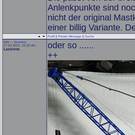
Anlenkpunkte sind noc
nicht der original Ma
einer billig Variante. 
Profil
||
Private Message
||
Suche
009 —
Direktlink
oder so ......
27.03.2021, 10:15 Uhr
Lazarena
++