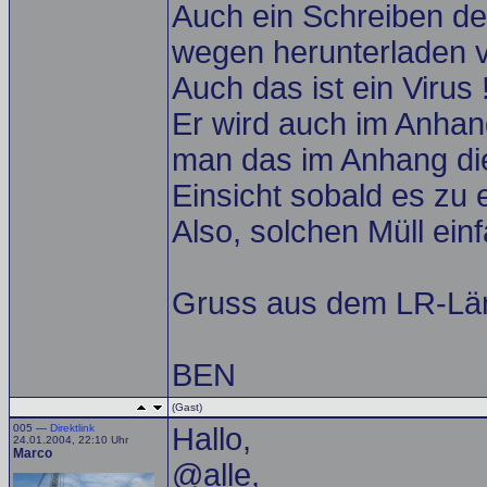
Auch ein Schreiben der
wegen herunterladen 
Auch das ist ein Virus !!!
Er wird auch im Anhang
man das im Anhang die
Einsicht sobald es zu 
Also, solchen Müll ein
Gruss aus dem LR-Län
BEN
(Gast)
005 —
Direktlink
Hallo,
24.01.2004, 22:10 Uhr
Marco
@alle,