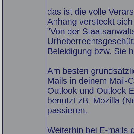
das ist die volle Verar
Anhang versteckt sic
"Von der Staatsanwalt
Urheberrechtsgeschütz
Beleidigung bzw. Sie 
Am besten grundsätzl
Mails in deinem Mail-Cl
Outlook und Outlook E
benutzt zB. Mozilla (N
passieren.
Weiterhin bei E-mails