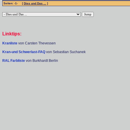
Seiten: -1- [
Dies und Das ...
]
Linktips:
Kranliste
von Carsten Thevessen
Kran-und Schwerlast-FAQ
von Sebastian Suchanek
RAL Farbliste
von Burkhardt Berlin