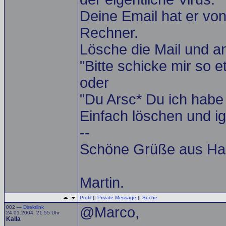
Deine Email hat er vo
Rechner.
Lösche die Mail und an
"Bitte schicke mir so 
oder
"Du Arsc* Du ich habe 
Einfach löschen und ig
--
Schöne Grüße aus Ha
Martin.
Profil
||
Private Message
||
Suche
002 —
Direktlink
@Marco,
24.01.2004, 21:55 Uhr
Kalla