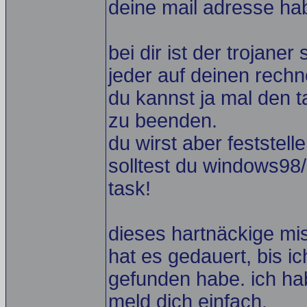
deine mail adresse ha
bei dir ist der trojan
jeder auf deinen rechn
du kannst ja mal den 
zu beenden.
du wirst aber feststell
solltest du windows98/
task!
dieses hartnäckige mis
hat es gedauert, bis i
gefunden habe. ich hab
meld dich einfach.