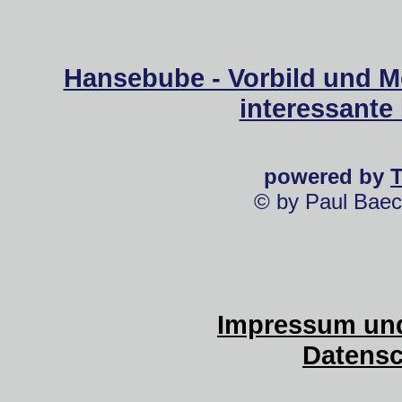
Hansebube - Vorbild und M
interessante
powered by
© by Paul Baec
Impressum und
Datensc