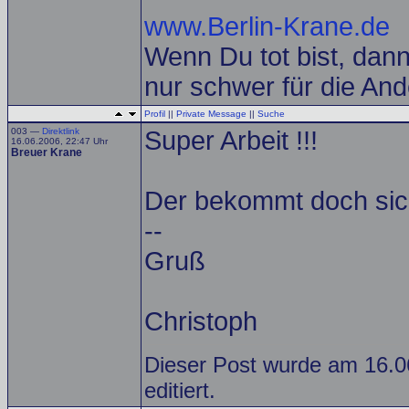
www.Berlin-Krane.de
Wenn Du tot bist, dann 
nur schwer für die And
Profil
||
Private Message
||
Suche
003 —
Direktlink
Super Arbeit !!!
16.06.2006, 22:47 Uhr
Breuer Krane
Der bekommt doch sich
--
Gruß
Christoph
Dieser Post wurde am 16.0
editiert.