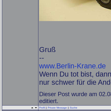
Gruß
--
www.Berlin-Krane.de
Wenn Du tot bist, dann 
nur schwer für die And
Dieser Post wurde am 02.0
editiert.
Profil
||
Private Message
||
Suche