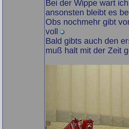
Bei der Wippe wart ich
ansonsten bleibt es be
Obs nochmehr gibt v
voll
Bald gibts auch den e
muß halt mit der Zeit 