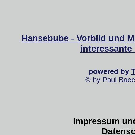
Hansebube - Vorbild und M
interessante
powered by
© by Paul Baec
Impressum und
Datensc