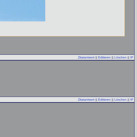
Zitatantwort
||
Editieren
||
Löschen
||
IP
Zitatantwort
||
Editieren
||
Löschen
||
IP