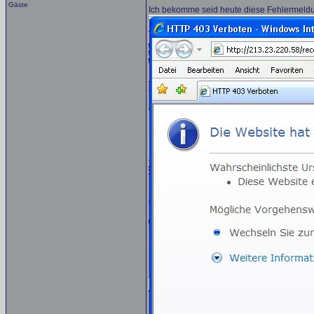
Gäste
Ich bekomme seid heute diese Fehlermeld