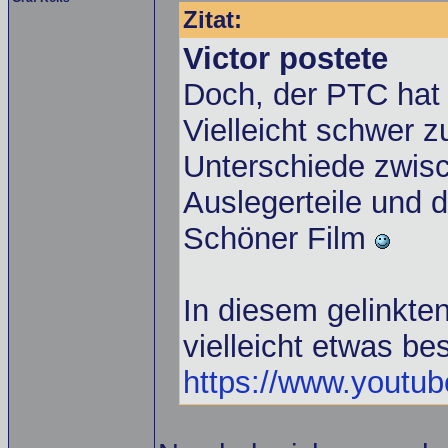
Zitat:
Victor postete
Doch, der PTC hat 
Vielleicht schwer z
Unterschiede zwisc
Auslegerteile und 
Schöner Film
In diesem gelinkte
vielleicht etwas be
https://www.yout