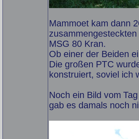
Mammoet kam dann 200
zusammengesteckten DS
MSG 80 Kran.
Ob einer der Beiden ein
Die großen PTC wurde
konstruiert, soviel ich 
Noch ein Bild vom Tag
gab es damals noch nic