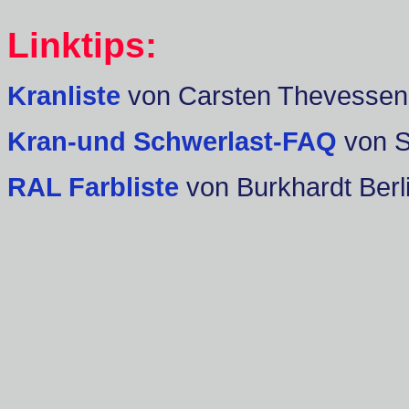
Linktips:
Kranliste
von Carsten Thevessen
Kran-und Schwerlast-FAQ
von 
RAL Farbliste
von Burkhardt Berl