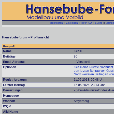
Registrieren
||
Einloggen
||
Hilfe/FAQ
||
Suche
||
Member
Hansebubeforum
» Profilansicht
Userprofil
Name
Gessi
Beiträge
90
Email-Adresse
- (Versteckt)
Optionen
Gessi eine Private Nachricht
den letzten Beitrag von Gess
Nach weiteren Beiträgen von
Registrierdatum
11.02.2013, 09:48 Uhr
Letzter Beitrag
15.05.2026, 23:13 Uhr
Bewertungen
- (Vom Administrator deaktivie
Homepage
Wohnort
Steyerberg
ICQ #
AIM Name