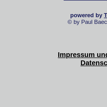
powered by
© by Paul Baec
Impressum und
Datensc