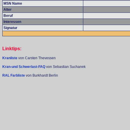
MSN Name
Alter
Beruf
Interessen
Signatur
Linktips:
Kranliste
von Carsten Thevessen
Kran-und Schwerlast-FAQ
von Sebastian Suchanek
RAL Farbliste
von Burkhardt Berlin