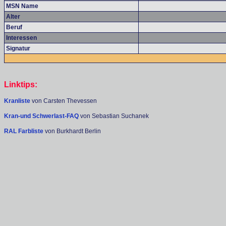
MSN Name
Alter
Beruf
Interessen
Signatur
Linktips:
Kranliste
von Carsten Thevessen
Kran-und Schwerlast-FAQ
von Sebastian Suchanek
RAL Farbliste
von Burkhardt Berlin