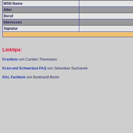
MSN Name
Alter
Beruf
Interessen
Signatur
Linktips:
Kranliste
von Carsten Thevessen
Kran-und Schwerlast-FAQ
von Sebastian Suchanek
RAL Farbliste
von Burkhardt Berlin