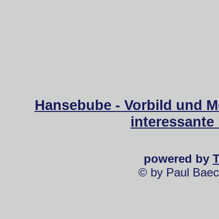
Hansebube - Vorbild und M
interessante
powered by
© by Paul Baec