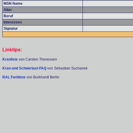
MSN Name
Alter
Beruf
Interessen
Signatur
Linktips:
Kranliste
von Carsten Thevessen
Kran-und Schwerlast-FAQ
von Sebastian Suchanek
RAL Farbliste
von Burkhardt Berlin