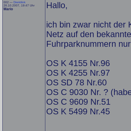
002 —
Direktlink
Hallo,
26.10.2007, 19:47 Uhr
Mario
ich bin zwar nicht der
Netz auf den bekannten
Fuhrparknummern nur 2
OS K 4155 Nr.96
OS K 4255 Nr.97
OS SD 78 Nr.60
OS C 9030 Nr. ? (habe
OS C 9609 Nr.51
OS K 5499 Nr.45