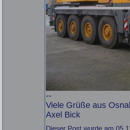
--
Viele Grüße aus Osna
Axel Bick
Dieser Post wurde am 05.11