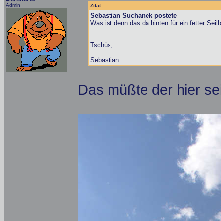
Admin
Zitat:
Sebastian Suchanek postete
Was ist denn das da hinten für ein fetter Seil
Tschüs,
Sebastian
Das müßte der hier sei