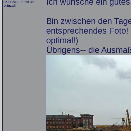
Ich wünsche ein gutes
02.01.2008, 10:58 Uhr
prinzali
Bin zwischen den Tage
entsprechendes Foto! (
optimal!)
Übrigens-- die Ausmaß