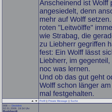
Anscheinend ist Wolff p
angesiedelt, denn ans
mehr auf Wolff setzen.
roten "Leitwölffe" imm
wie Strabag, die gerad
zu Liebherr gegriffen 
fest: Ein Wolff lässt si
Liebherr, im gegenteil
noc was lernen.
Und ob das gut geht od
Wolff schon länger am P
mal festgehalten.
Profil
||
Private Message
||
Suche
006 —
Direktlink
02.01.2008, 19:34 Uhr
Burkhardt