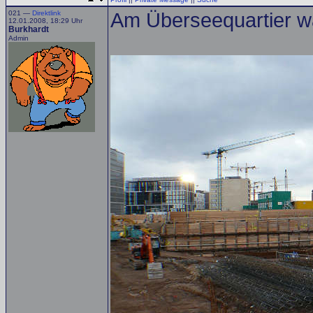
021 —
Direktlink
Am Überseequartier wa
12.01.2008, 18:29 Uhr
Burkhardt
Admin