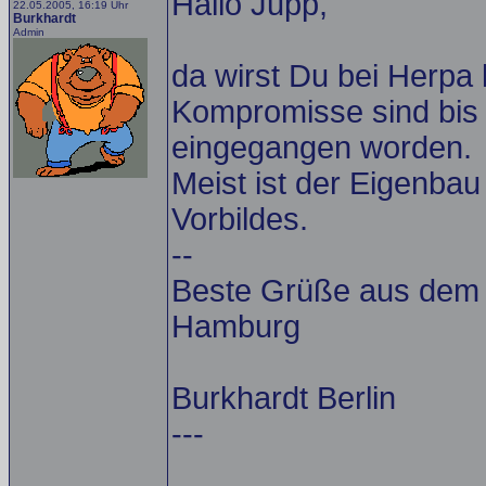
Hallo Jupp,
22.05.2005, 16:19 Uhr
Burkhardt
Admin
da wirst Du bei Herpa 
Kompromisse sind bis 
eingegangen worden.
Meist ist der Eigenba
Vorbildes.
--
Beste Grüße aus dem A
Hamburg
Burkhardt Berlin
---