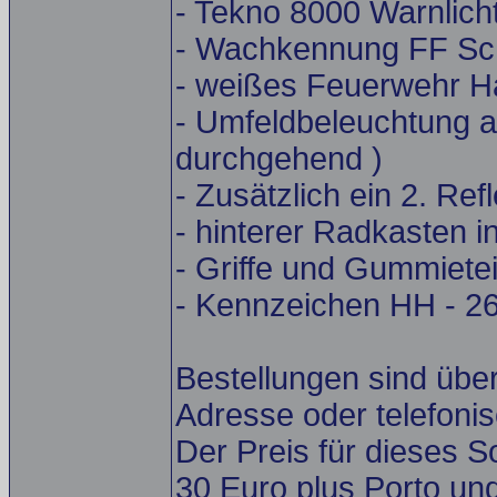
- Tekno 8000 Warnlich
- Wachkennung FF Sch
- weißes Feuerwehr 
- Umfeldbeleuchtung au
durchgehend )
- Zusätzlich ein 2. Ref
- hinterer Radkasten i
- Griffe und Gummietei
- Kennzeichen HH - 26
Bestellungen sind übe
Adresse oder telefonis
Der Preis für dieses So
30 Euro plus Porto un