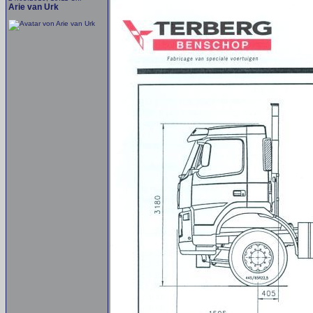
Arie van Urk