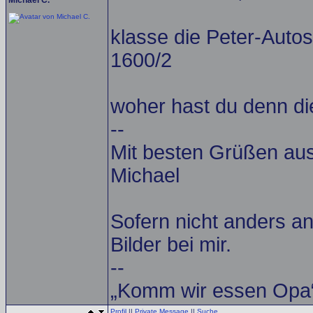
Michael C.
klasse die Peter-Autos
1600/2
woher hast du denn di
--
Mit besten Grüßen a
Michael
Sofern nicht anders an
Bilder bei mir.
--
„Komm wir essen Opa“
Profil
||
Private Message
||
Suche