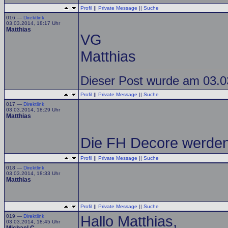
Profil
||
Private Message
||
Suche
016 —
Direktlink
03.03.2014, 18:17 Uhr
Matthias
VG
Matthias
Dieser Post wurde am 03.03
Profil
||
Private Message
||
Suche
017 —
Direktlink
03.03.2014, 18:29 Uhr
Matthias
Die FH Decore werden 
Profil
||
Private Message
||
Suche
018 —
Direktlink
03.03.2014, 18:33 Uhr
Matthias
Profil
||
Private Message
||
Suche
019 —
Direktlink
Hallo Matthias,
03.03.2014, 18:45 Uhr