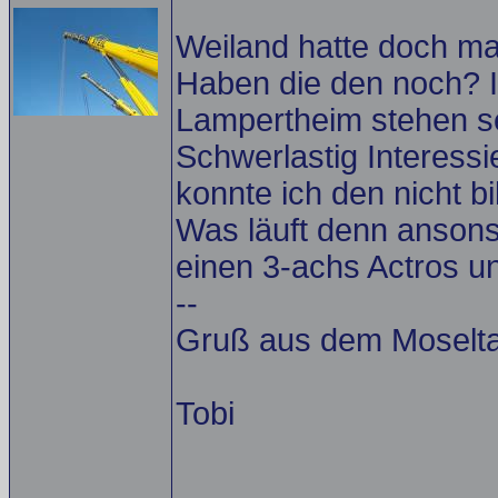
Weiland hatte doch ma
Haben die den noch? I
Lampertheim stehen se
Schwerlastig Interessi
konnte ich den nicht bil
Was läuft denn anson
einen 3-achs Actros u
--
Gruß aus dem Moselta
Tobi