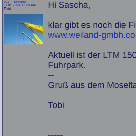
001 —
Direktlink
Hi Sascha,
21.01.2005, 15:05 Uhr
Tobi
klar gibt es noch die 
www.weiland-gmbh.c
Aktuell ist der LTM 1
Fuhrpark.
--
Gruß aus dem Moselta
Tobi
-----