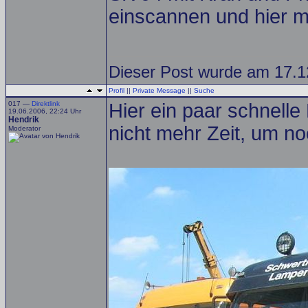
einscannen und hier m
Dieser Post wurde am 17.12
Profil
||
Private Message
||
Suche
017 —
Direktlink
Hier ein paar schnell
19.06.2006, 22:24 Uhr
Hendrik
nicht mehr Zeit, um n
Moderator