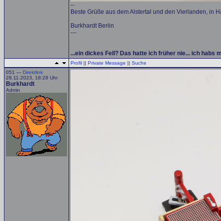
--
Beste Grüße aus dem Alstertal und den Vierlanden, in 
Burkhardt Berlin
---
...ein dickes Fell? Das hatte ich früher nie... ich habs
Profil
||
Private Message
||
Suche
051 —
Direktlink
28.11.2023, 18:28 Uhr
Burkhardt
Admin