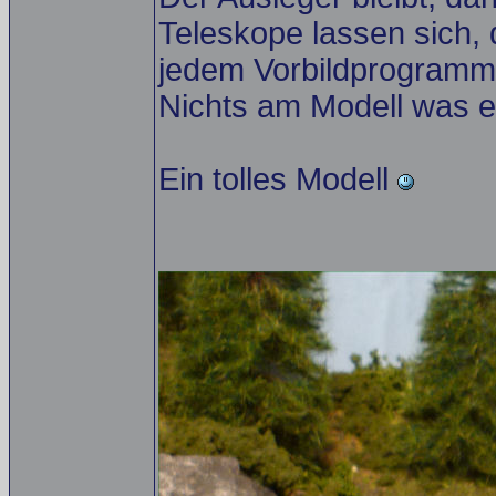
Teleskope lassen sich, 
jedem Vorbildprogramm 
Nichts am Modell was es
Ein tolles Modell