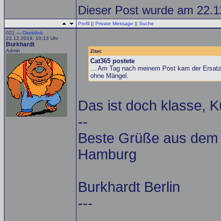
Dieser Post wurde am 22.12
Profil
||
Private Message
||
Suche
021 —
Direktlink
22.12.2019, 10:13 Uhr
Burkhardt
Admin
Zitat:
Cat365 postete
... Am Tag nach meinem Post kam der Ersatz
ohne Mängel.
Das ist doch klasse, 
--
Beste Grüße aus dem A
Hamburg
Burkhardt Berlin
---