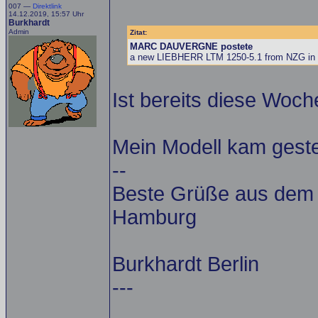
007 —
Direktlink
14.12.2019, 15:57 Uhr
Burkhardt
Admin
Zitat:
MARC DAUVERGNE postete
a new LIEBHERR LTM 1250-5.1 from NZG i
Ist bereits diese Woch
Mein Modell kam geste
--
Beste Grüße aus dem A
Hamburg
Burkhardt Berlin
---