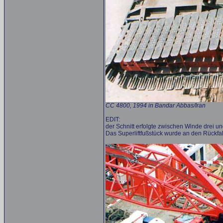
CC 4800, 1994 in Bandar Abbas/Iran
EDIT:
der Schnitt erfolgte zwischen Winde drei 
Das Superliftfußstück wurde an den Rückfal