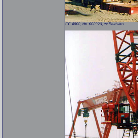
CC 4800, No. 000920, ex Baldwins