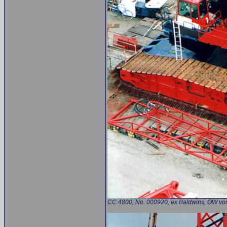
CC 4800, No. 000920, ex Baldwins, OW vo