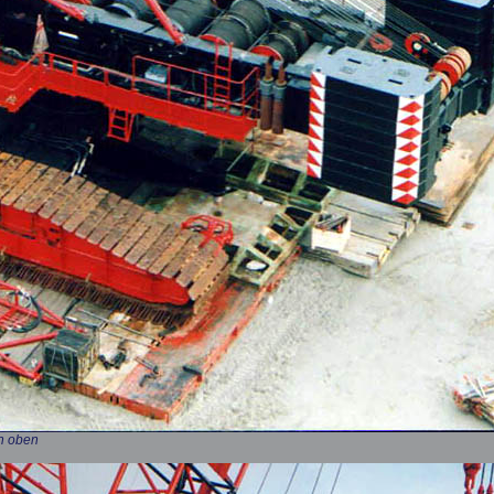
n oben