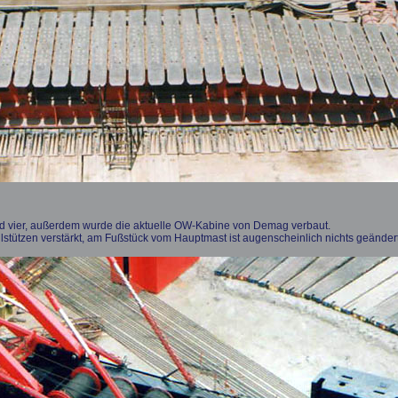
und vier, außerdem wurde die aktuelle OW-Kabine von Demag verbaut.
lstützen verstärkt, am Fußstück vom Hauptmast ist augenscheinlich nichts geändert