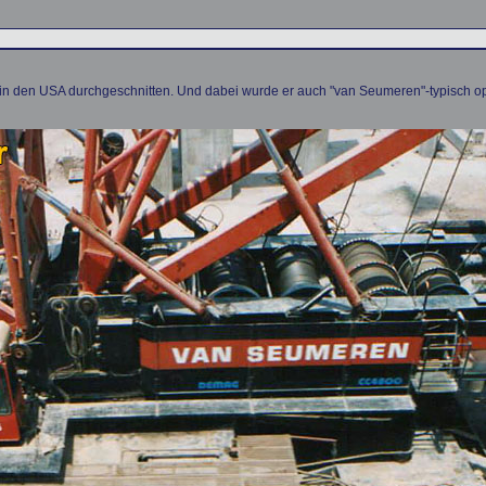
 den USA durchgeschnitten. Und dabei wurde er auch "van Seumeren"-typisch opti