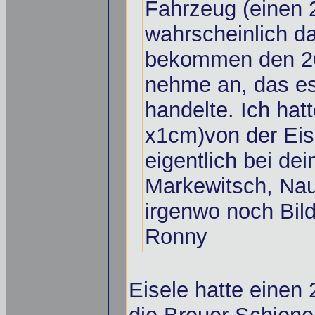
Fahrzeug (einen 
wahrscheinlich d
bekommen den 2
nehme an, das es
handelte. Ich hat
x1cm)von der Ei
eigentlich bei de
Markewitsch, Nau
irgenwo noch Bil
Ronny
Eisele hatte einen