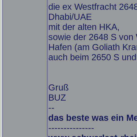
die ex Westfracht 264
Dhabi/UAE
mit der alten HKA,
sowie der 2648 S von
Hafen (am Goliath Kra
auch beim 2650 S und
Gruß
BUZ
--
das beste was ein M
---------------