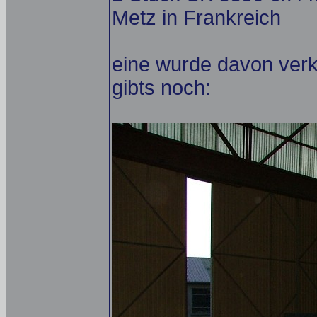
Metz in Frankreich
eine wurde davon verka
gibts noch: