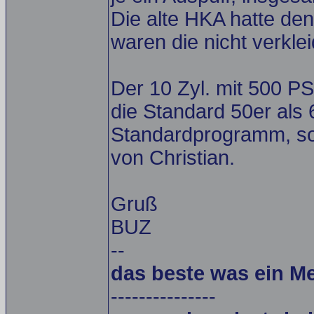
Die alte HKA hatte den
waren die nicht verkl
Der 10 Zyl. mit 500 PS
die Standard 50er als 
Standardprogramm, so
von Christian.
Gruß
BUZ
--
das beste was ein M
---------------