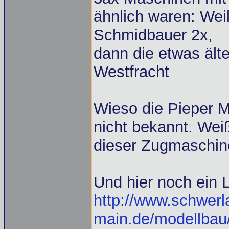
ähnlich waren: Weil
Schmidbauer 2x,
dann die etwas ält
Westfracht
Wieso die Pieper M
nicht bekannt. Wei
dieser Zugmaschin
Und hier noch ein L
http://www.schwerla
main.de/modellbau