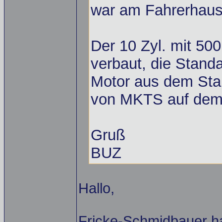
war am Fahrerhaus
Der 10 Zyl. mit 50
verbaut, die Standa
Motor aus dem Sta
von MKTS auf dem 
Gruß
BUZ
Hallo,
Fricke-Schmidbauer h