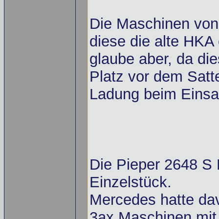
Die Maschinen von
diese die alte HKA e
glaube aber, da di
Platz vor dem Satt
Ladung beim Einsa
Die Pieper 2648 S N
Einzelstück.
Mercedes hatte da
3ax Maschinen mit