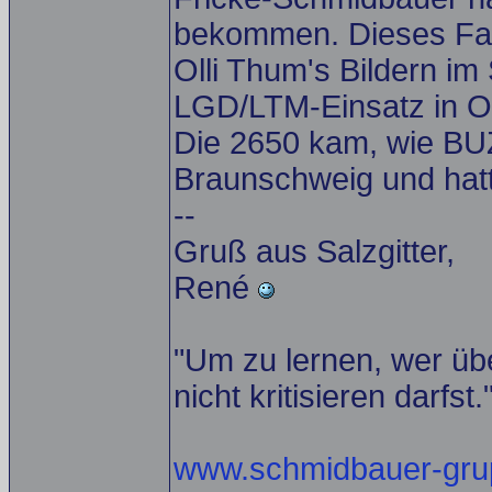
bekommen. Dieses Fahrz
Olli Thum's Bildern i
LGD/LTM-Einsatz in O
Die 2650 kam, wie BU
Braunschweig und hatt
--
Gruß aus Salzgitter,
René
"Um zu lernen, wer übe
nicht kritisieren darfst.
www.schmidbauer-gru