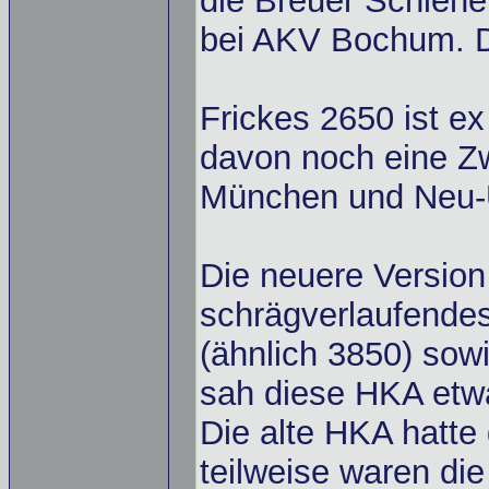
die Breuer Schiene
bei AKV Bochum. Di
Frickes 2650 ist e
davon noch eine Zwe
München und Neu-
Die neuere Version 
schrägverlaufendes 
(ähnlich 3850) sowi
sah diese HKA etw
Die alte HKA hatte
teilweise waren die