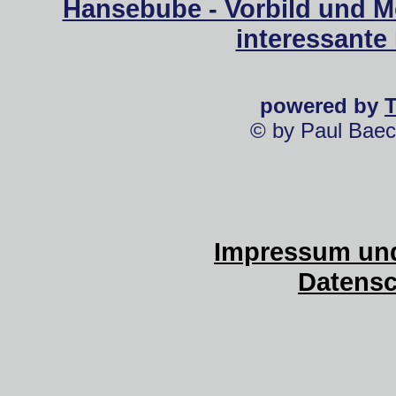
Hansebube - Vorbild und M
interessante
powered by
© by Paul Baec
Impressum und
Datensc