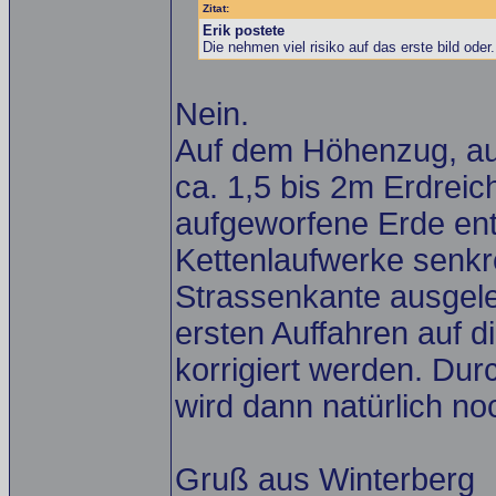
Zitat:
Erik postete
Die nehmen viel risiko auf das erste bild oder.
Nein.
Auf dem Höhenzug, au
ca. 1,5 bis 2m Erdreic
aufgeworfene Erde ent
Kettenlaufwerke senkr
Strassenkante ausgel
ersten Auffahren auf d
korrigiert werden. Du
wird dann natürlich no
Gruß aus Winterberg