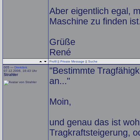
Aber eigentlich egal, 
Maschine zu finden ist
Grüße
René
Profil
||
Private Message
||
Suche
005 —
Direktlink
"Bestimmte Tragfähigke
07.12.2006, 16:43 Uhr
Strahler
an..."
Moin,
und genau das ist wohl
Tragkraftsteigerung, o