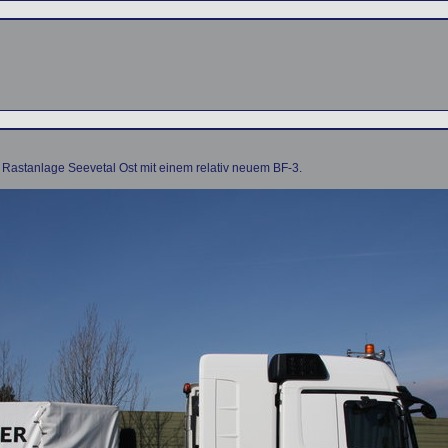
 Rastanlage Seevetal Ost mit einem relativ neuem BF-3.